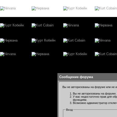
Сообщение форума
Вы не авторизованы на форуме или не им
Вы не авторизованы на форуме. 
У вас недостаточно прав для об
функциям.
Возможно администратор отключ
Вход