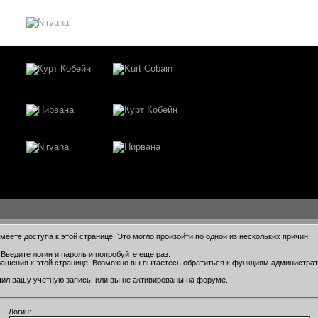
еете доступа к этой странице. Это могло произойти по одной из нескольких причин:
Введите логин и пароль и попробуйте еще раз.
ращения к этой странице. Возможно вы пытаетесь обратиться к функциям администра
ил вашу учетную запись, или вы не активированы на форуме.
Логин: