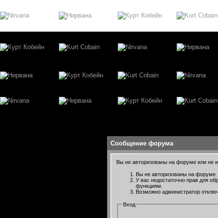
Сообщение форума
Вы не авторизованы на форуме или не им
Вы не авторизованы на форуме. 
У вас недостаточно прав для об
функциям.
Возможно администратор отключ
Вход