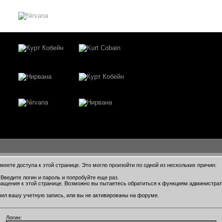
еете доступа к этой странице. Это могло произойти по одной из нескольких причин:
Введите логин и пароль и попробуйте еще раз.
ращения к этой странице. Возможно вы пытаетесь обратиться к функциям администра
ил вашу учетную запись, или вы не активированы на форуме.
Логин: