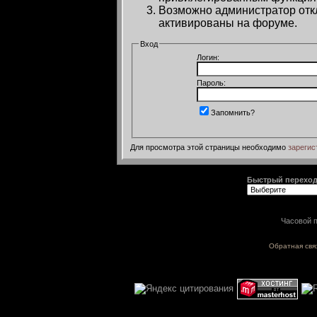
Возможно администратор откл
активированы на форуме.
Вход
Логин:
Пароль:
Запомнить?
Для просмотра этой страницы необходимо
зарегис
Быстрый перехо
Часовой п
Обратная свя