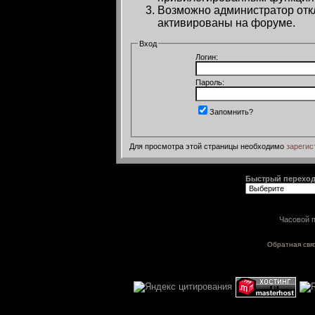
Возможно администратор откл
активированы на форуме.
Вход
Логин:
Пароль:
Запомнить?
Для просмотра этой страницы необходимо
зарегис
Быстрый перехо
Часовой п
Обратная свя