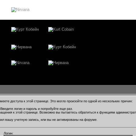
еете доступа к этой странице. Это могло произойти по одной из нескольких причин:
Введите логин и пароль и попробуйте еще раз.
ращения к этой странице. Возможно вы пытаетесь обратиться к функциям администра
ил вашу учетную запись, или вы не активированы на форуме.
Логин: