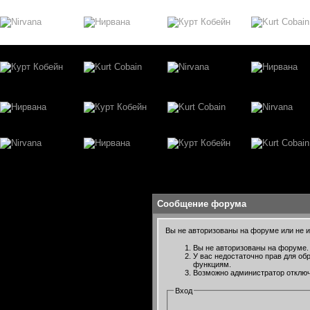
Сообщение форума
Вы не авторизованы на форуме или не им
Вы не авторизованы на форуме. 
У вас недостаточно прав для об
функциям.
Возможно администратор отключ
Вход