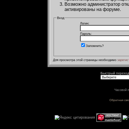
Возможно администратор откл
активированы на форуме.
Вход
Логин:
Пароль:
Запомнить?
Для просмотра этой страницы необходимо
зарегис
Быстрый перехо
Часовой п
Обратная свя