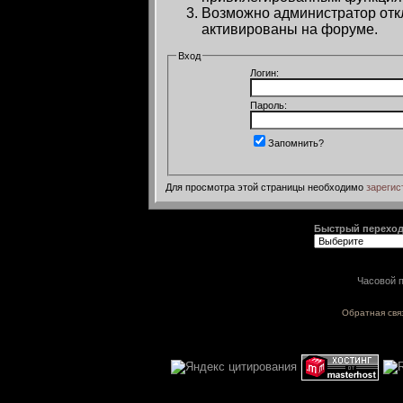
Возможно администратор откл
активированы на форуме.
Вход
Логин:
Пароль:
Запомнить?
Для просмотра этой страницы необходимо
зарегис
Быстрый перехо
Часовой п
Обратная свя