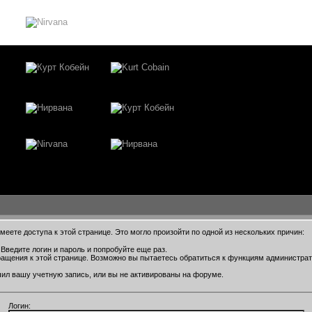
еете доступа к этой странице. Это могло произойти по одной из нескольких причин:
Введите логин и пароль и попробуйте еще раз.
ращения к этой странице. Возможно вы пытаетесь обратиться к функциям администра
ил вашу учетную запись, или вы не активированы на форуме.
Логин: