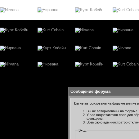
Сообщение форума
Вы не авторизованы на форуме или не им
Вы не авторизованы на форуме. 
У вас недостаточно прав для об
функциям.
Возможно администратор отключ
Вход