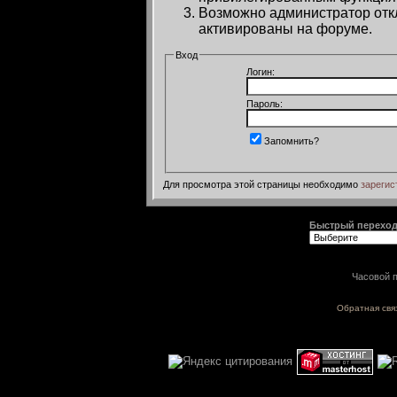
Возможно администратор откл
активированы на форуме.
Вход
Логин:
Пароль:
Запомнить?
Для просмотра этой страницы необходимо
зарегис
Быстрый перехо
Часовой п
Обратная свя