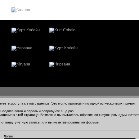
еете доступа к этой странице. Это могло произойти по одной из нескольких причин:
Введите логин и пароль и попробуйте еще раз.
ращения к этой странице. Возможно вы пытаетесь обратиться к функциям администра
ил вашу учетную запись, или вы не активированы на форуме.
Логин: