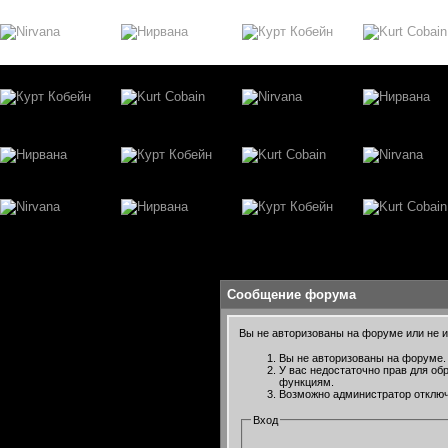
Сообщение форума
Вы не авторизованы на форуме или не им
Вы не авторизованы на форуме. 
У вас недостаточно прав для об
функциям.
Возможно администратор отключ
Вход