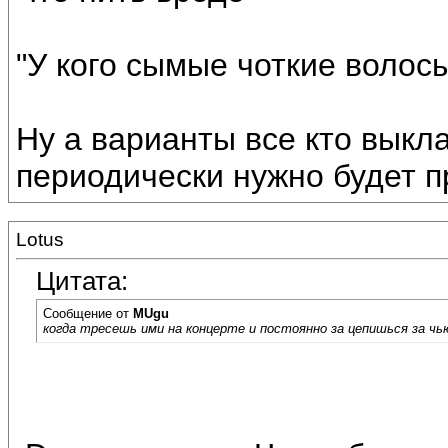
"У кого сымые чоткие волос
Ну а варианты все кто выкл
периодически нужно будет п
Lotus
Цитата:
Сообщение от
MUgu
когда тресешь ими на концерте и постоянно за цепишься за чью