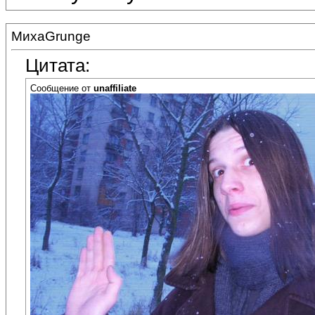
МихаGrunge
Цитата:
Сообщение от
unaffiliate