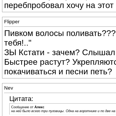
перебпробовал хочу на этот р
Flipper
Пивком волосы поливать???
тебя!.."
ЗЫ Кстати - зачем? Слышал,
Быстрее растут? Укрепляют
покачиваться и песни петь?
Nev
Цитата:
Сообщение от
Алекс
на ней было всего три пуговицы. Одна на воротнике и по две на 