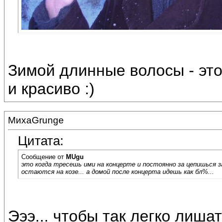
Зимой длинные волосы - это
и красиво :)
МихаGrunge
Цитата:
Сообщение от
MUgu
это когда тресешь ими на концерте и постоянно за цепишься з
остаются на козе... а домой после концерта идешь как бл%...
Эээ... чтобы так легко лишат