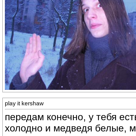
play it kershaw
передам конечно, у тебя ест
холодно и медведя белые, 