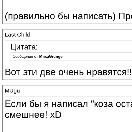
(правильно бы написать) П
Last Child
Цитата:
Сообщение от
МихаGrunge
Вот эти две очень нравятся!!! 
MUgu
Если бы я написал "коза ост
смешнее! xD