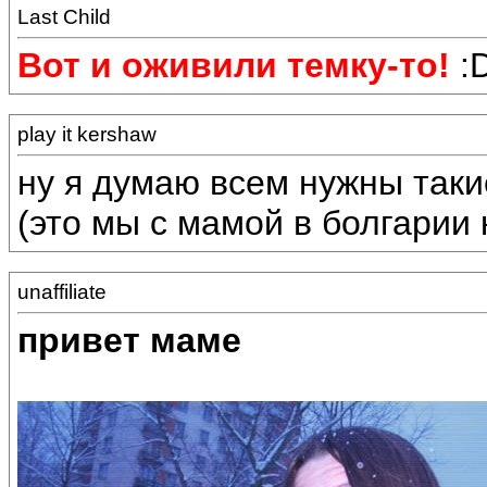
Last Child
Вот и оживили темку-то!
:D
play it kershaw
ну я думаю всем нужны таки
(это мы с мамой в болгарии 
unaffiliate
привет маме