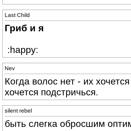
Last Child
Гриб и я
:happy:
Nev
Когда волос нет - их хочется
хочется подстричься.
silent rebel
быть слегка обросшим оптим