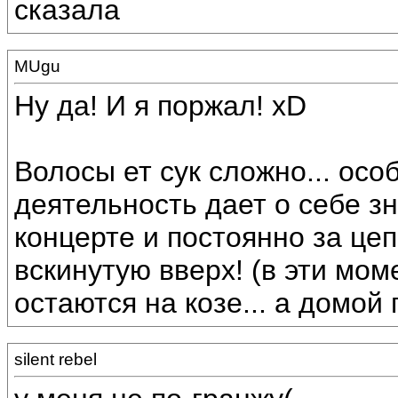
сказала
MUgu
Ну да! И я поржал! xD
Волосы ет сук сложно... осо
деятельность дает о себе зн
концерте и постоянно за це
вскинутую вверх! (в эти мо
остаются на козе... а домой
silent rebel