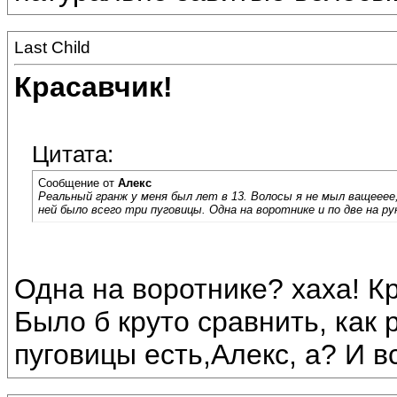
Last Child
Красавчик!
Цитата:
Сообщение от
Алекс
Реальный гранж у меня был лет в 13. Волосы я не мыл ващееее, 
ней было всего три пуговицы. Одна на воротнике и по две на рук
Одна на воротнике? хаха! Кр
Было б круто сравнить, как 
пуговицы есть,Алекс, а? И в