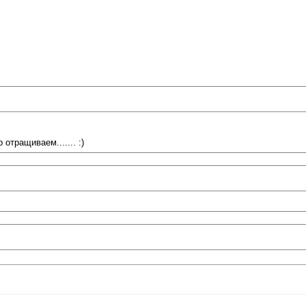
отращиваем....... :)