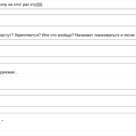
у на этот раз эту)))))
 растут? Укрепляются? Или что вообще? Начинают покачиваться и песни 
руковах...
."