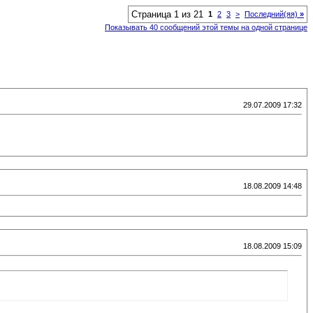
Страница 1 из 21
1
2
3
>
Последний(яя)
»
Показывать 40 сообщений этой темы на одной странице
29.07.2009 17:32
18.08.2009 14:48
18.08.2009 15:09