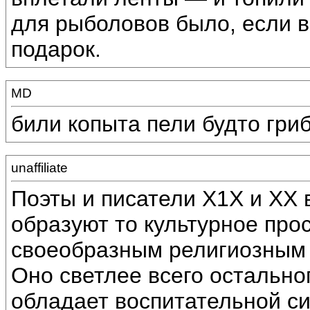
для рыболовов было, если 
подарок.
MD
били копыта пели будто гриб
unaffiliate
Поэты и писатели X1X и ХХ в
образуют то культурное про
своеобразным религиозным 
Оно светлее всего остально
обладает воспитательной си