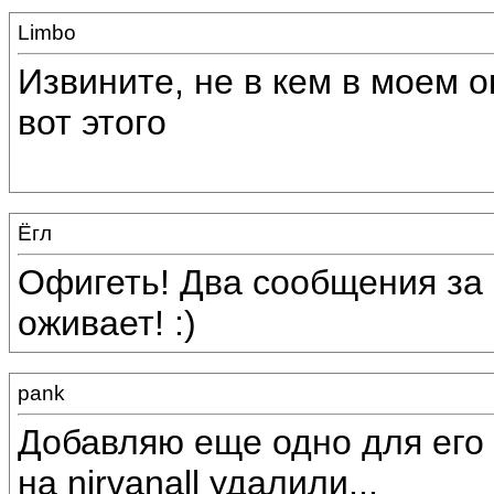
Limbo
Извините, не в кем в моем 
вот этого
Ёгл
Офигеть! Два сообщения за
оживает! :)
pаnk
Добавляю еще одно для его 
на nirvanall удалили...