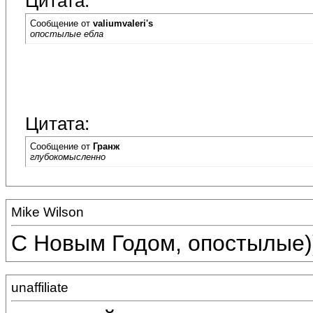
Цитата:
Сообщение от
valiumvaleri's
опостылые ебла
Цитата:
Сообщение от
Гранж
глубокомысленно
Mike Wilson
C Новым Годом, опостылые)
unaffiliate