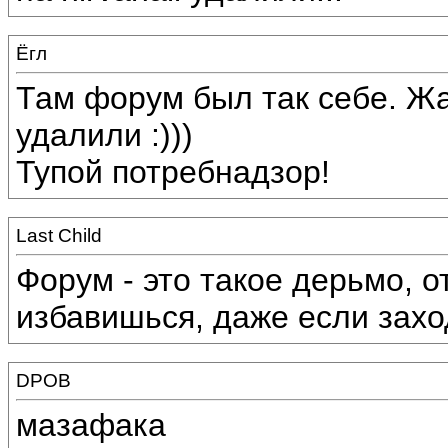
Ёгл
Там форум был так себе. Жа
удалили :)))
Тупой потребнадзор!
Last Child
Форум - это такое дерьмо, о
избавишься, даже если захо
DPOB
мазафака