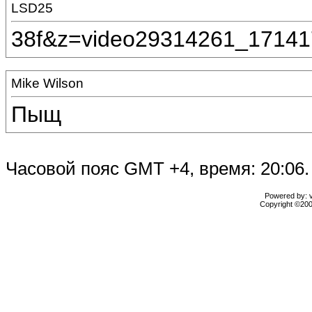
LSD25
38f&z=video29314261_17141
Mike Wilson
Пыщ
Часовой пояс GMT +4, время: 20:06.
Powered by: vB
Copyright ©2000