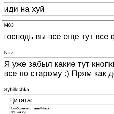
иди на хуй
M83
господь вы всё ещё тут вс
Nev
Я уже забыл какие тут кнопк
все по старому :) Прям как 
Sybillochka
Цитата:
Сообщение от
unaffiliate
иди на хуй