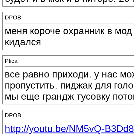
DPOB
меня короче охранник в мод 
кидался
Ptica
все равно приходи. у нас мо
пропустить. пиджак для голо
мы еще грандж тусовку пото
DPOB
http://youtu.be/NM5vQ-B3Dd8