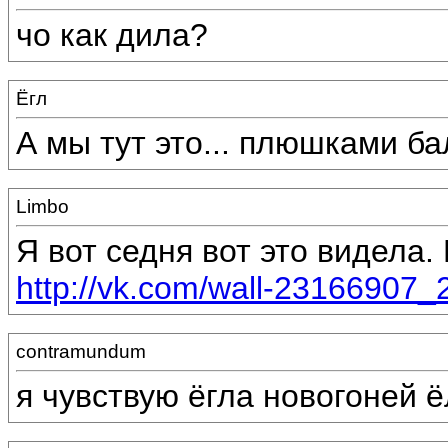
чо как дила?
Ёгл
А мы тут это... плюшками б
Limbo
Я вот седня вот это видела.
http://vk.com/wall-23166907
contramundum
я чувствую ёгла новогоней 