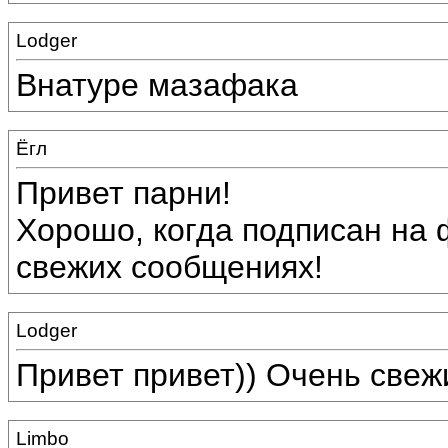
Lodger
Внатуре мазафака
Ёгл
Привет парни!
Хорошо, когда подписан на 
свежих сообщениях!
Lodger
Привет привет)) Очень све
Limbo