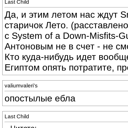
Last Child
Да, и этим летом нас ждут S
старичок Лето. (расставлено
с System of a Down-Misfits
Антоновым не в счет - не см
Кто куда-нибудь идет вообщ
Египтом опять потратите, п
valiumvaleri's
опостылые ебла
Last Child