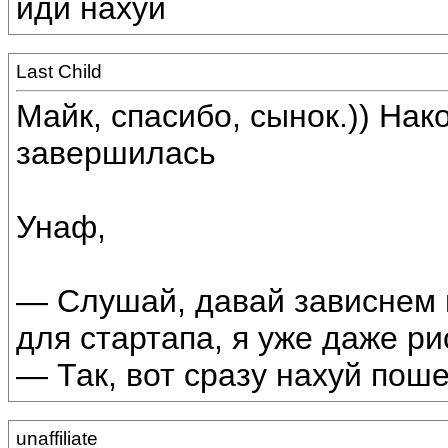
иди нахуй
Last Child
Майк, спасибо, сынок.)) Нак
завершилась
Унаф,
— Слушай, давай зависнем в
для стартапа, я уже даже ри
— Так, вот сразу нахуй поше
unaffiliate