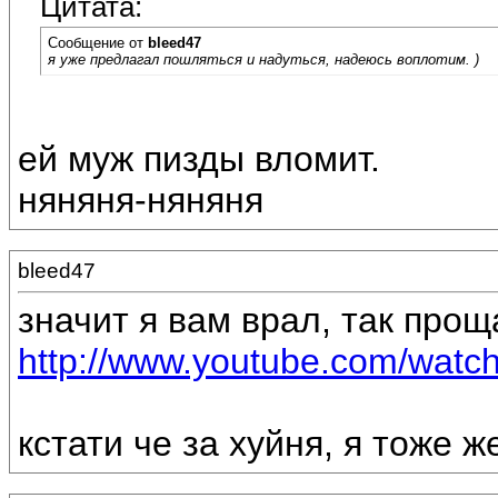
Цитата:
Сообщение от
bleed47
я уже предлагал пошляться и надуться, надеюсь воплотим. )
ей муж пизды вломит.
няняня-няняня
bleed47
значит я вам врал, так прощ
http://www.youtube.com/wa
кстати че за хуйня, я тоже ж