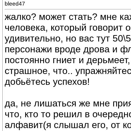
bleed47
жалко? может стать? мне ка
человека, который говорит о 
удивительно, но вас тут 50\
персонажи вроде дрова и фли
постоянно гниет и дерьмеет, 
страшное, что.. упражняйтес
добьётесь успехов!
да, не лишаться же мне при
что, кто то решил в очеред
алфавит(я слышал его, от к