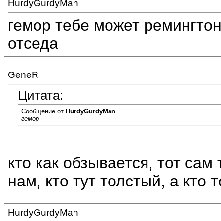
HurdyGurdyMan
гемор тебе может ремингтон
отседа
GeneR
Цитата:
Сообщение от
HurdyGurdyMan
гемор
кто как обзывается, тот сам
нам, кто тут толстый, а кто т
HurdyGurdyMan