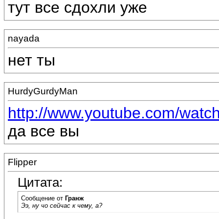
тут все сдохли уже
nayada
нет ты
HurdyGurdyMan
http://www.youtube.com/wat
да все вы
Flipper
Цитата:
Сообщение от
Гранж
Ээ, ну чо сейчас к чему, а?