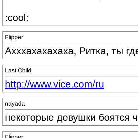
:cool:
Flipper
Ахххахахахаха, Ритка, ты гд
Last Child
http://www.vice.com/ru
nayada
некоторые девушки боятся ч
Flipper