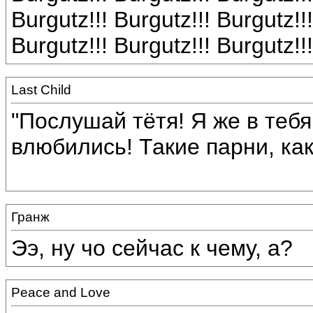
Burgutz!!! Burgutz!!! Burgutz!!!
Burgutz!!! Burgutz!!! Burgutz!!!
Last Child
"Послушай тётя! Я же в теб
влюбились! Такие парни, как 
Гранж
Ээ, ну чо сейчас к чему, а?
Peace and Love