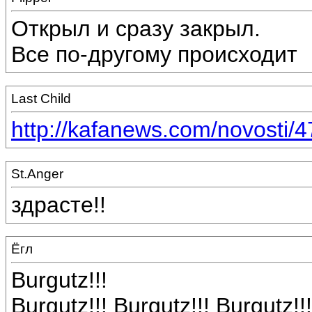
Открыл и сразу закрыл.
Все по-другому происходит
Last Child
http://kafanews.com/novosti/4
St.Anger
здрасте!!
Ёгл
Burgutz!!!
Burgutz!!! Burgutz!!! Burgutz!!!