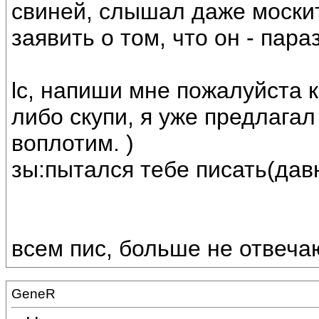
свиней, слышал даже москит
заявить о том, что он - параз
lc, напиши мне пожалуйста 
либо скупи, я уже предлага
воплотим. )
зы:пытался тебе писать(давн
всем пис, больше не отвеча
GeneR