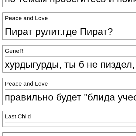
Peace and Love
Пират рулит.где Пират?
GeneR
хурдыгурды, ты б не пиздел,
Peace and Love
правильно будет "блида уче
Last Child