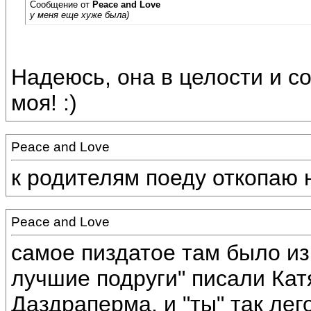
Сообщение от
Peace and Love
у меня еще хуже была)
Надеюсь, она в целости и с
моя! :)
Peace and Love
к родителям поеду откопаю 
Peace and Love
самое пиздатое там было из 
лучшие подруги" писали Кат
Даздраперма. и "ты" так лег