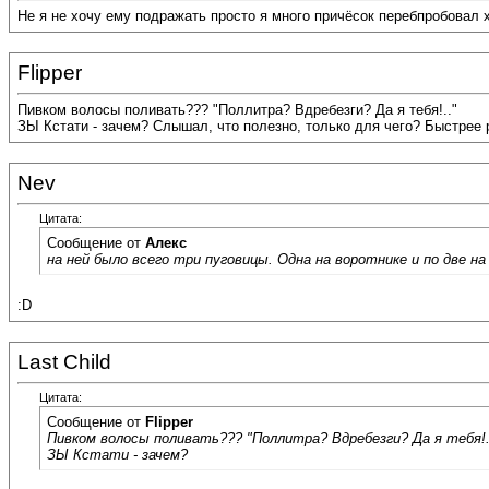
Не я не хочу ему подражать просто я много причёсок перебпробовал хоч
Flipper
Пивком волосы поливать??? "Поллитра? Вдребезги? Да я тебя!.."
ЗЫ Кстати - зачем? Слышал, что полезно, только для чего? Быстрее
Nev
Цитата:
Сообщение от
Алекс
на ней было всего три пуговицы. Одна на воротнике и по две на 
:D
Last Child
Цитата:
Сообщение от
Flipper
Пивком волосы поливать??? "Поллитра? Вдребезги? Да я тебя!.
ЗЫ Кстати - зачем?