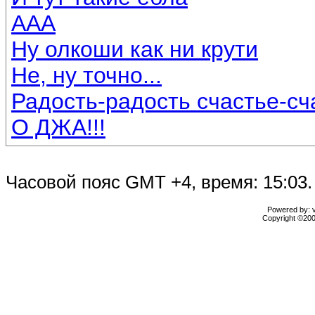
ААА
Ну олкоши как ни крути
Не, ну точно...
Радость-радость счастье-сч
О ДЖА!!!
Часовой пояс GMT +4, время: 15:03.
Powered by: vB
Copyright ©2000