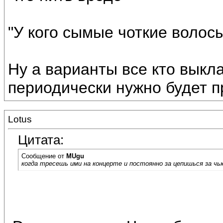
"У кого сымые чоткие волос
Ну а варианты все кто выкл
периодически нужно будет п
Lotus
Цитата:
Сообщение от
MUgu
когда тресешь ими на концерте и постоянно за цепишься за чью