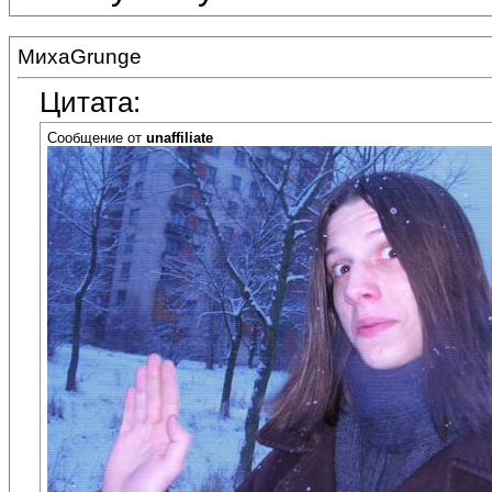
МихаGrunge
Цитата:
Сообщение от
unaffiliate