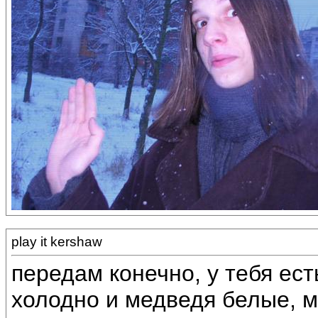
play it kershaw
передам конечно, у тебя ест
холодно и медведя белые, 