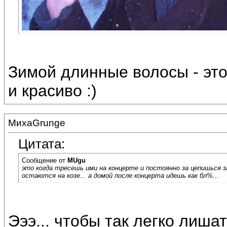
Зимой длинные волосы - это
и красиво :)
МихаGrunge
Цитата:
Сообщение от
MUgu
это когда тресешь ими на концерте и постоянно за цепишься з
остаются на козе... а домой после концерта идешь как бл%...
Эээ... чтобы так легко лишат