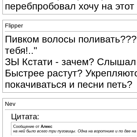
перебпробовал хочу на этот р
Flipper
Пивком волосы поливать???
тебя!.."
ЗЫ Кстати - зачем? Слышал,
Быстрее растут? Укрепляют
покачиваться и песни петь?
Nev
Цитата:
Сообщение от
Алекс
на ней было всего три пуговицы. Одна на воротнике и по две на 