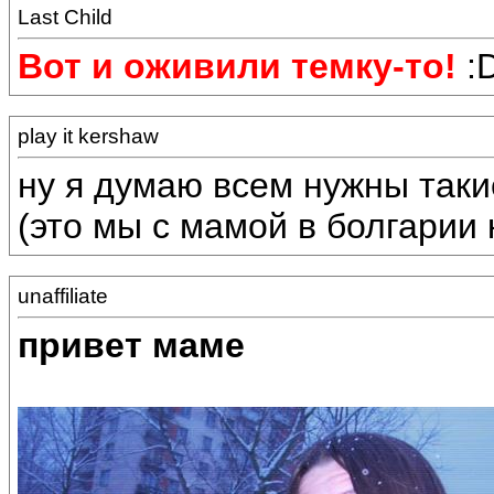
Last Child
Вот и оживили темку-то!
:D
play it kershaw
ну я думаю всем нужны таки
(это мы с мамой в болгарии 
unaffiliate
привет маме