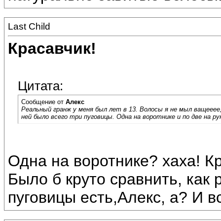
Last Child
Красавчик!
Цитата:
Сообщение от
Алекс
Реальный гранж у меня был лет в 13. Волосы я не мыл ващееее, 
ней было всего три пуговицы. Одна на воротнике и по две на рук
Одна на воротнике? хаха! Кр
Было б круто сравнить, как 
пуговицы есть,Алекс, а? И в