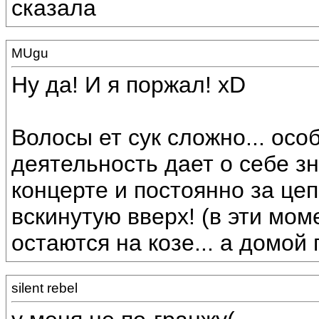
сказала
MUgu
Ну да! И я поржал! xD
Волосы ет сук сложно... осо
деятельность дает о себе зн
концерте и постоянно за це
вскинутую вверх! (в эти мо
остаются на козе... а домой
silent rebel