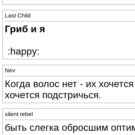
Last Child
Гриб и я
:happy:
Nev
Когда волос нет - их хочется
хочется подстричься.
silent rebel
быть слегка обросшим оптим