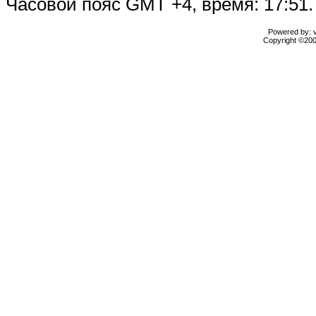
Часовой пояс GMT +4, время: 17:51.
Powered by: vB
Copyright ©2000