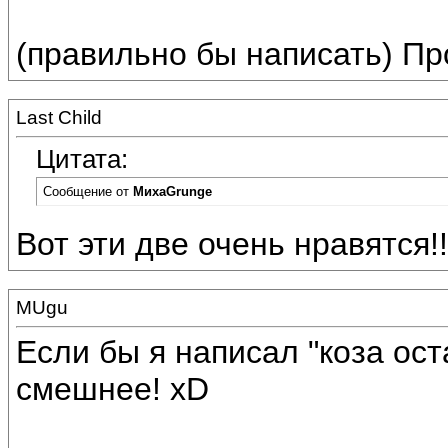
(правильно бы написать) П
Last Child
Цитата:
Сообщение от
МихаGrunge
Вот эти две очень нравятся!!! 
MUgu
Если бы я написал "коза ост
смешнее! xD