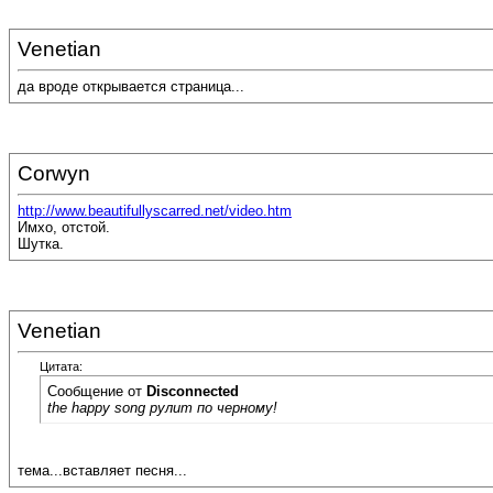
Venetian
да вроде открывается страница...
Corwyn
http://www.beautifullyscarred.net/video.htm
Имхо, отстой.
Шутка.
Venetian
Цитата:
Сообщение от
Disconnected
the happy song рулит по черному!
тема...вставляет песня...