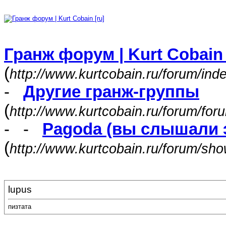
Гранж форум | Kurt Cobain 
(
http://www.kurtcobain.ru/forum/ind
-
Другие гранж-группы
(
http://www.kurtcobain.ru/forum/for
- -
Pagoda (вы слышали э
(
http://www.kurtcobain.ru/forum/sh
lupus
пизтата