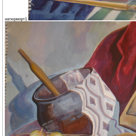
натюрморт1