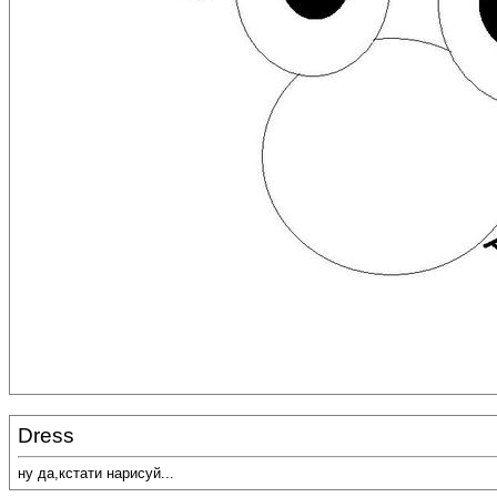
Dress
ну да,кстати нарисуй...