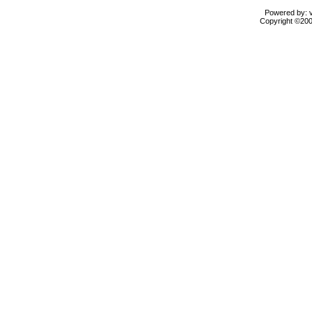
Powered by: vB
Copyright ©2000