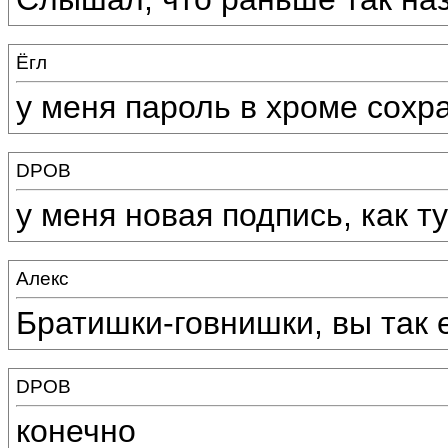
Ёгл
у меня пароль в хроме сохран
DPOB
у меня новая подпись, как т
Алекс
Братишки-говнишки, вы так
DPOB
конечно