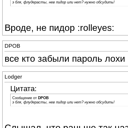
э бля, флудерасты, нев пидор или нет? нужно обсудить!
Вроде, не пидор :rolleyes:
DPOB
все кто забыли пароль лохи
Lodger
Цитата:
Сообщение от
DPOB
э бля, флудерасты, нев пидор или нет? нужно обсудить!
Слышал, что раньше так на