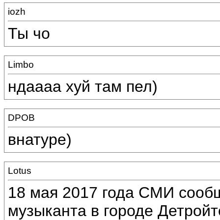
iozh
Ты чо
Limbo
ндаааа хуй там пел)
DPOB
внатуре)
Lotus
18 мая 2017 года СМИ сообщ
музыканта в городе Детройт