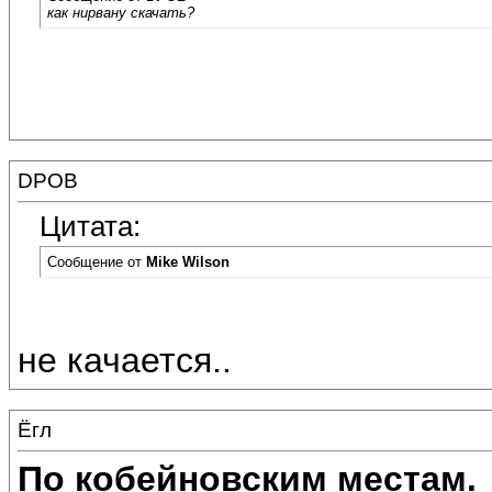
как нирвану скачать?
DPOB
Цитата:
Сообщение от
Mike Wilson
не качается..
Ёгл
По кобейновским местам.