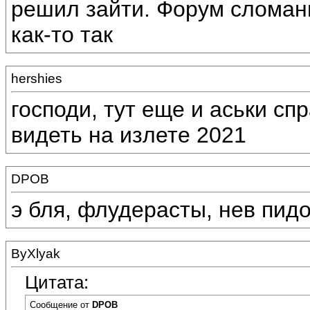
решил зайти. Форум сломан
как-то так
hershies
господи, тут еще и аськи сп
видеть на излете 2021
DPOB
э бля, флудерасты, нев пидо
ByXlyak
Цитата:
Сообщение от
DPOB