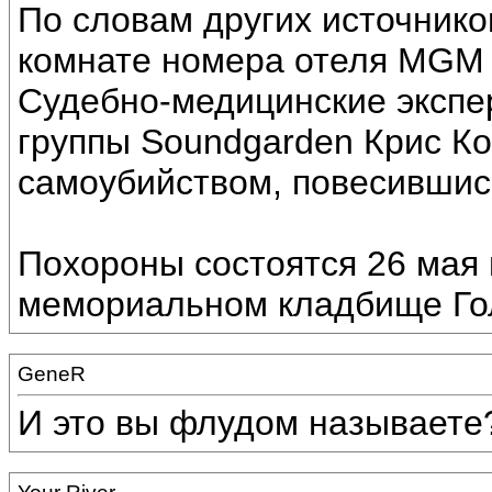
По словам других источнико
комнате номера отеля MGM G
Судебно-медицинские экспе
группы Soundgarden Крис К
самоубийством, повесившис
Похороны состоятся 26 мая
мемориальном кладбище Го
GeneR
И это вы флудом называете