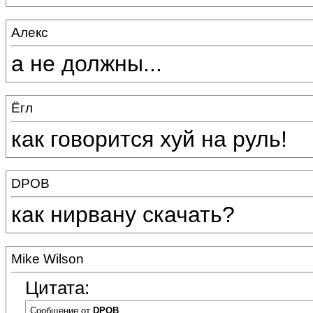
Алекс
а не должны...
Ёгл
как говорится хуй на руль!
DPOB
как нирвану скачать?
Mike Wilson
Цитата:
Сообщение от
DPOB