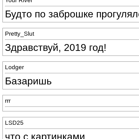
Your River
Будто по заброшке прогулял
Pretty_Slut
Здравствуй, 2019 год!
Lodger
Базаришь
rrr
LSD25
что с картинками