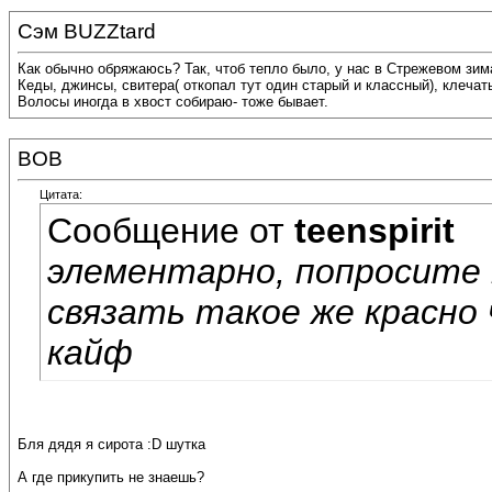
Сэм BUZZtard
Как обычно обряжаюсь? Так, чтоб тепло было, у нас в Стрежевом зима
Кеды, джинсы, свитера( откопал тут один старый и классный), клечат
Волосы иногда в хвост собираю- тоже бывает.
BOB
Цитата:
Сообщение от
teenspirit
элементарно, попросите 
связать такое же красно 
кайф
Бля дядя я сирота :D шутка
А где прикупить не знаешь?