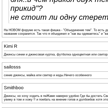
прикид"?
не стоит ли одну стере
На НОВОМ форуме есть такая фишка - "Объединение тем". То есть д
название сохранится. Так что я объединил и "как вы одеваетесь" и "ва
Kimi R
Джинсы синии и джинсовая куртка, футболка одноцветная или свитор.
sailosss
синие джинсы, майка или свитер и кеды.Ничего особенного
Smithboo
Джинсы, но хочу ходить в пиЖаме наверно удобно Где бы достать Св
увижу в том и хожу !! и поебать на мнение гопов и долбоебов хотя 