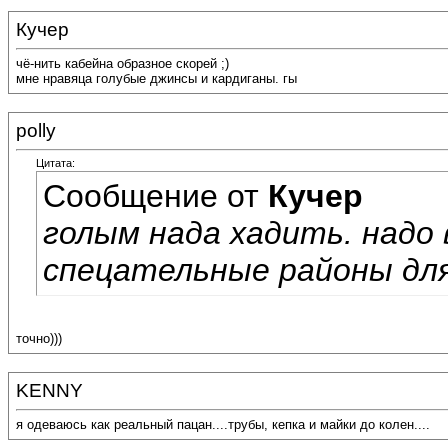
Кучер
чё-нить кабейна образное скорей ;)
мне нравяца голубые джинсы и кардиганы. гы
polly
Цитата:
Сообщение от
Кучер
голым нада хадить. надо
спецательные районы дл
точно)))
KENNY
я одеваюсь как реальный пацан....трубы, кепка и майки до колен....