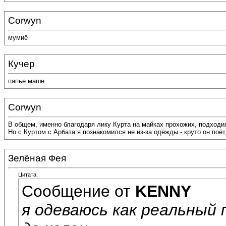
Corwyn
мумиё
Кучер
папье маше
Corwyn
В общем, именно благодаря лику Курта на майках прохожих, подходил
Но с Куртом с Арбата я познакомился не из-за одежды - круто он поёт
Зелёная Фея
Цитата:
Сообщение от
KENNY
я одеваюсь как реальный п