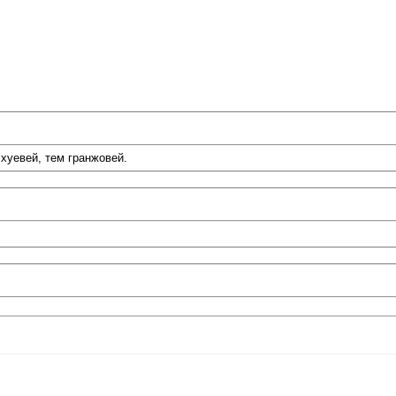
хуевей, тем гранжовей.