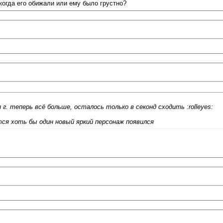
когда его обижали или ему было грустно?
 г. теперь всё больше, осталось только в секонд сходить :rolleyes:
тся хоть бы один новый яркий персонаж появился