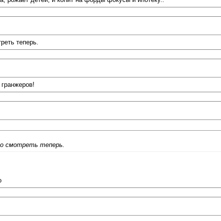
треть теперь.
 гранжеров!
-то смотреть теперь.
о