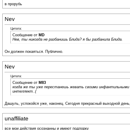
в прорубь
Nev
Цитата:
Сообщение от
MD
Нев, ты никогда не разбанишь Блида? я бы разбанила Блида.
Он должен покаяться. Публично.
Nev
Цитата:
Сообщение от
M83
когда же ты уже перестанешь жевать своими инфантильными 
интеллект..(
Дашуль, успокойся уже, наконец. Сегодня прекрасный выходной день,
unaffiliate
все мои действия осознанны и имеют подпорку