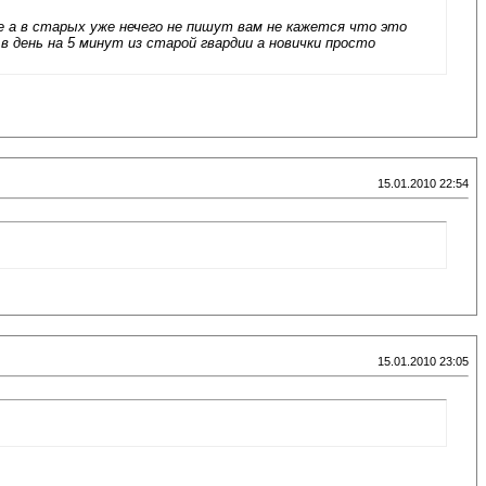
 а в старых уже нечего не пишут вам не кажется что это
в день на 5 минут из старой гвардии а новички просто
15.01.2010 22:54
15.01.2010 23:05