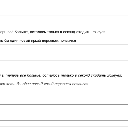
ерь всё больше, осталось только в секонд сходить :rolleyes:
оть бы один новый яркий персонаж появился
 г. теперь всё больше, осталось только в секонд сходить :rolleyes:
тся хоть бы один новый яркий персонаж появился