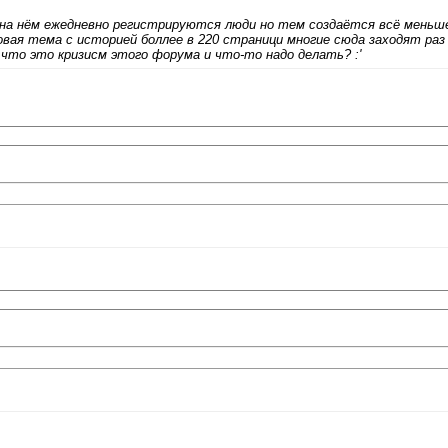
на нём ежедневно регистрируются люди но тем создаётся всё меньше
овая тема с историей боллее в 220 страници многие сюда заходят раз 
что это кризисм этого форума и что-то надо делать? :'