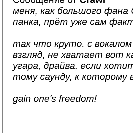
меня, как большого фана
панка, прёт уже сам фак
так что круто. с вокалом
взгляд, не хватает вот к
угара, драйва, если хот
тому саунду, к которому
gain one's freedom!