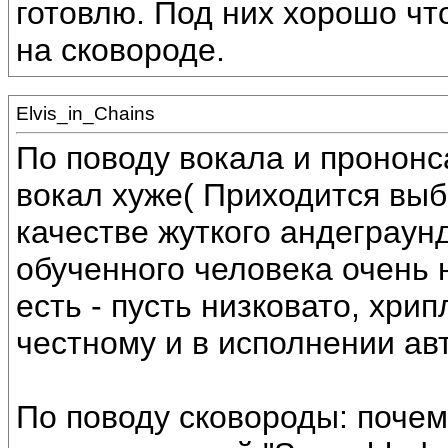
готовлю. Под них хорошо ч
на сковороде.
Elvis_in_Chains
По поводу вокала и прононс
вокал хуже( Приходится выб
качестве жуткого андеграун
обученного человека очень не
есть - пусть низковато, хрип
честному и в исполнении авт
По поводу сковороды: почем