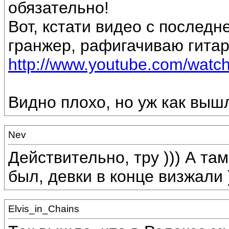
обязательно!
Вот, кстати видео с последне
гранжер, рафигачиваю гитар
http://www.youtube.com/watc
Видно плохо, но уж как выш
Nev
Действительно, тру ))) А та
был, девки в конце визжали )
Elvis_in_Chains