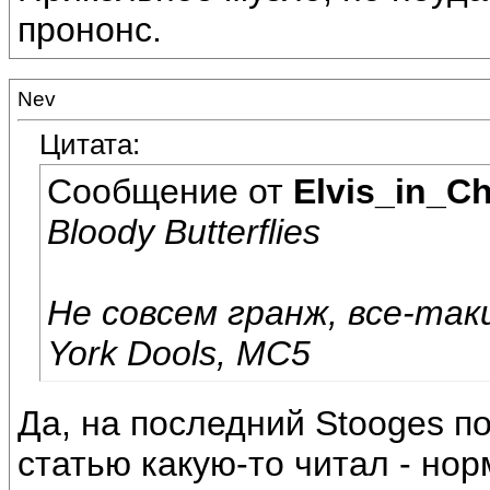
прононс.
Nev
Цитата:
Сообщение от
Elvis_in_C
Bloody Butterflies
Не совсем гранж, все-так
York Dools, MC5
Да, на последний Stooges п
статью какую-то читал - нор