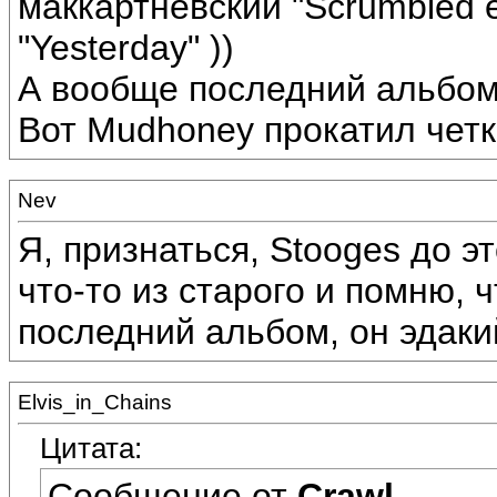
маккартневский "Scrumbled 
"Yesterday" ))
А вообще последний альбом 
Вот Mudhoney прокатил четк
Nev
Я, признаться, Stooges до 
что-то из старого и помню, 
последний альбом, он эдакий
Elvis_in_Chains
Цитата:
Сообщение от
Crawl