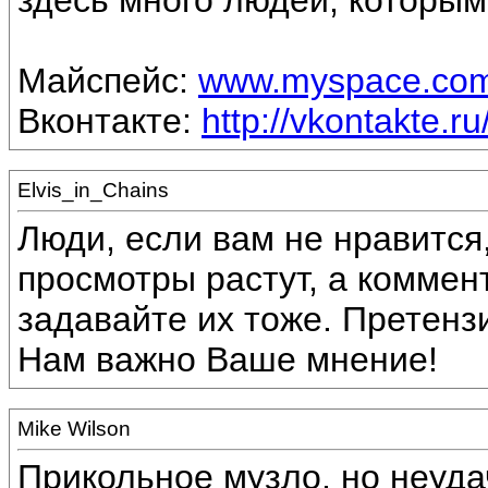
здесь много людей, которым
Майспейс:
www.myspace.com/
Вконтакте:
http://vkontakte.r
Elvis_in_Chains
Люди, если вам не нравится,
просмотры растут, а коммент
задавайте их тоже. Претензи
Нам важно Ваше мнение!
Mike Wilson
Прикольное музло, но неуда