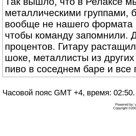
Так вышло, что в Релаксе м
металлическими группами, 
вообще не нашего формата и
чтобы команду запомнили. Д
процентов. Гитару растащил
шоке, металлисты из других 
пиво в соседнем баре и все 
Часовой пояс GMT +4, время: 02:50.
Powered by: vB
Copyright ©2000