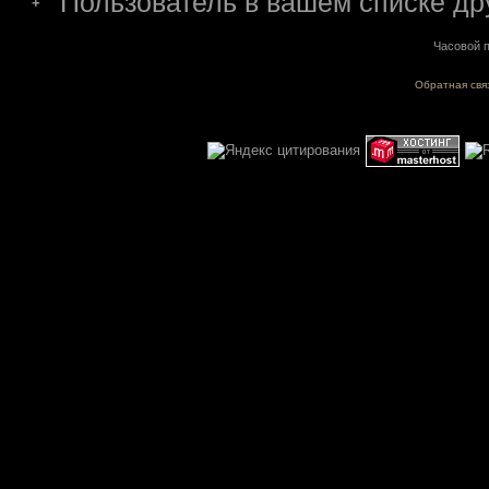
Пользователь в вашем списке др
+
Часовой п
Обратная свя