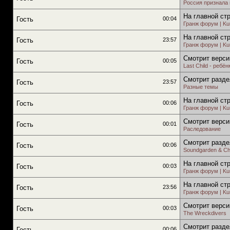
Россия признала
На главной ст
Гость
00:04
Гранж форум | Kur
На главной ст
Гость
23:57
Гранж форум | Kur
Смотрит верси
Гость
00:05
Last Child - ребён
Смотрит разде
Гость
23:57
Разные темы
На главной ст
Гость
00:06
Гранж форум | Kur
Смотрит верси
Гость
00:01
Раследование
Смотрит разде
Гость
00:06
Soundgarden & Chr
На главной ст
Гость
00:03
Гранж форум | Kur
На главной ст
Гость
23:56
Гранж форум | Kur
Смотрит верси
Гость
00:03
The Wreckdivers
Смотрит разде
Гость
00:06