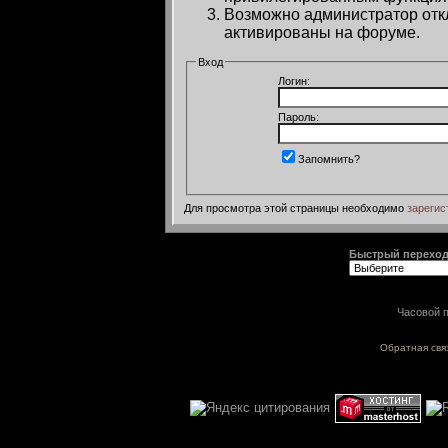
Возможно администратор откл
активированы на форуме.
Вход
Логин:
Пароль:
Запомнить?
Для просмотра этой страницы необходимо
зарегис
Быстрый перехо
Часовой п
Обратная свя