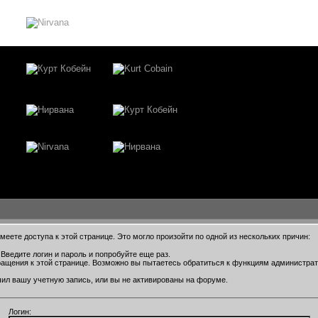
еете доступа к этой странице. Это могло произойти по одной из нескольких причин:
Введите логин и пароль и попробуйте еще раз.
ращения к этой странице. Возможно вы пытаетесь обратиться к функциям администра
ил вашу учетную запись, или вы не активированы на форуме.
Логин: