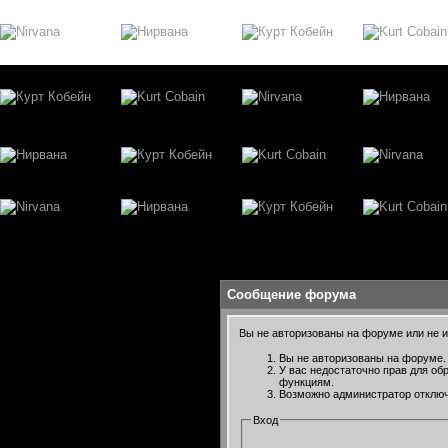
Сообщение форума
Вы не авторизованы на форуме или не им
Вы не авторизованы на форуме. 
У вас недостаточно прав для об
функциям.
Возможно администратор отключ
Вход