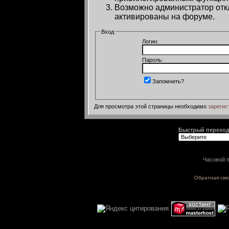
Возможно администратор откл
активированы на форуме.
Вход
Логин:
Пароль:
Запомнить?
Для просмотра этой страницы необходимо
зарегис
Быстрый перехо
Часовой п
Обратная свя