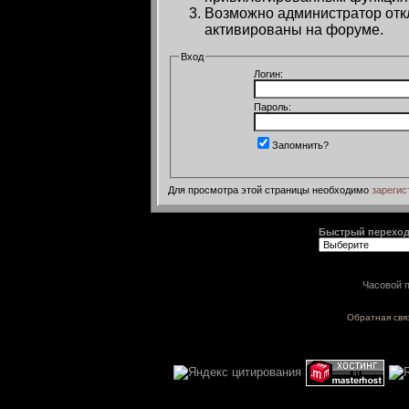
Возможно администратор откл
активированы на форуме.
Вход
Логин:
Пароль:
Запомнить?
Для просмотра этой страницы необходимо
зарегис
Быстрый перехо
Часовой п
Обратная свя