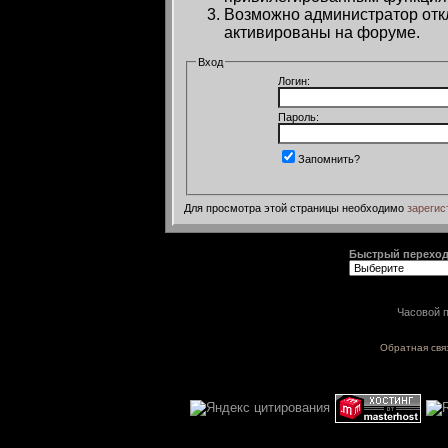
Возможно администратор откл
активированы на форуме.
Вход
Логин:
Пароль:
Запомнить?
Для просмотра этой страницы необходимо
зарегис
Быстрый перехо
Часовой п
Обратная свя