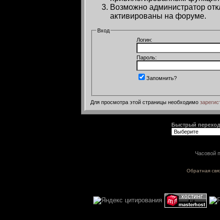
Возможно администратор откл
активированы на форуме.
Вход
Логин:
Пароль:
Запомнить?
Для просмотра этой страницы необходимо
зарегис
Быстрый перехо
Часовой п
Обратная свя