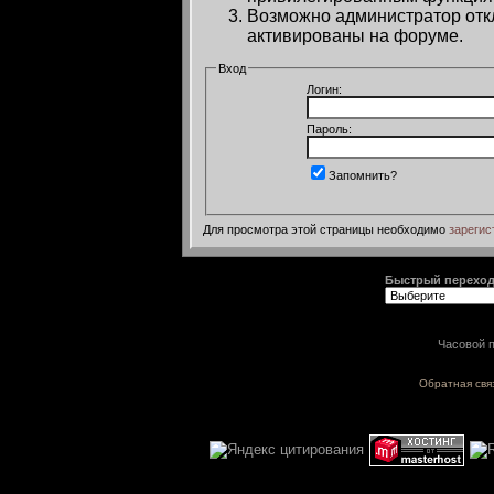
Возможно администратор откл
активированы на форуме.
Вход
Логин:
Пароль:
Запомнить?
Для просмотра этой страницы необходимо
зарегис
Быстрый перехо
Часовой п
Обратная свя