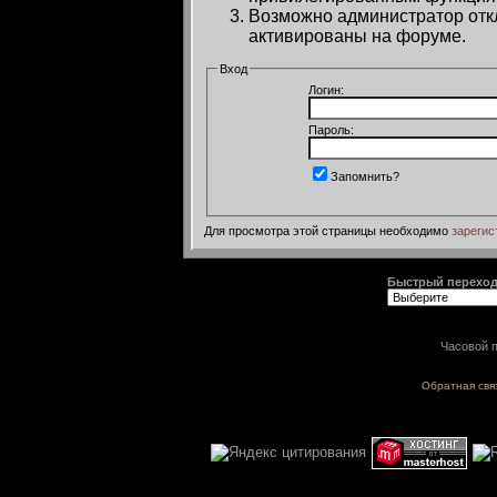
Возможно администратор откл
активированы на форуме.
Вход
Логин:
Пароль:
Запомнить?
Для просмотра этой страницы необходимо
зарегис
Быстрый перехо
Часовой п
Обратная свя