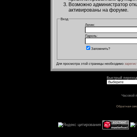
Возможно администратор откл
активированы на форуме.
Вход
Логин:
Пароль:
Запомнить?
Для просмотра этой страницы необходимо
зарегис
Быстрый перехо
Часовой п
Обратная свя