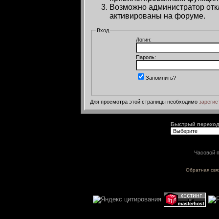
Возможно администратор откл
активированы на форуме.
Вход
Логин:
Пароль:
Запомнить?
Для просмотра этой страницы необходимо
зарегис
Быстрый перехо
Часовой п
Обратная свя