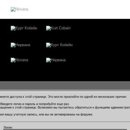
еете доступа к этой странице. Это могло произойти по одной из нескольких причин:
Введите логин и пароль и попробуйте еще раз.
ращения к этой странице. Возможно вы пытаетесь обратиться к функциям администра
ил вашу учетную запись, или вы не активированы на форуме.
Логин: