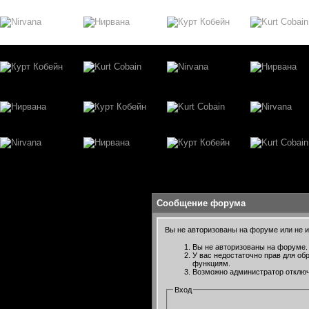
Сообщение форума
Вы не авторизованы на форуме или не им
Вы не авторизованы на форуме. 
У вас недостаточно прав для об
функциям.
Возможно администратор отключ
Вход