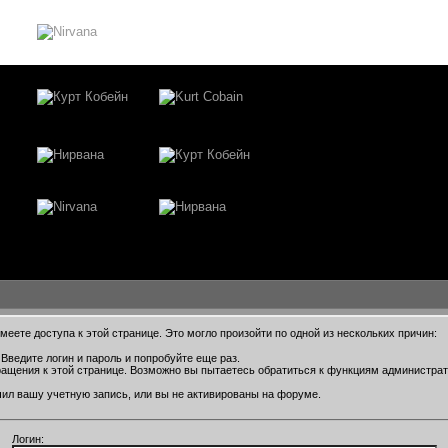
еете доступа к этой странице. Это могло произойти по одной из нескольких причин:
Введите логин и пароль и попробуйте еще раз.
ращения к этой странице. Возможно вы пытаетесь обратиться к функциям администра
ил вашу учетную запись, или вы не активированы на форуме.
Логин: