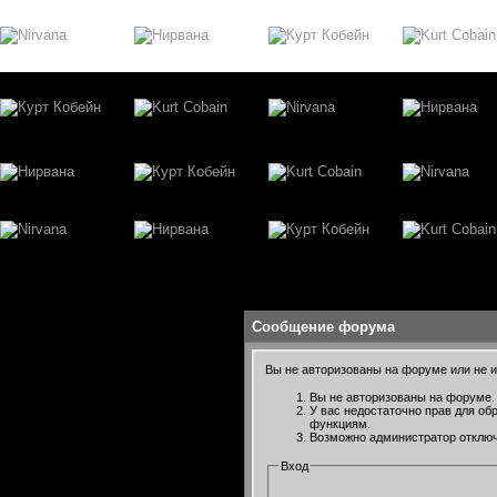
Сообщение форума
Вы не авторизованы на форуме или не им
Вы не авторизованы на форуме. 
У вас недостаточно прав для об
функциям.
Возможно администратор отключ
Вход