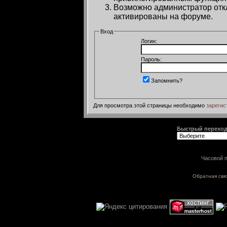
Возможно администратор откл
активированы на форуме.
Вход
Логин:
Пароль:
Запомнить?
Для просмотра этой страницы необходимо
зарегис
Быстрый перехо
Часовой п
Обратная свя