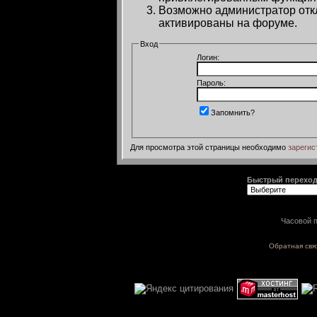
Возможно администратор откл
активированы на форуме.
Вход
Логин:
Пароль:
Запомнить?
Для просмотра этой страницы необходимо
зарегис
Быстрый перехо
Часовой п
Обратная свя