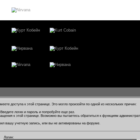
еете доступа к этой странице. Это могло произойти по одной из нескольких причин:
Введите логин и пароль и попробуйте еще раз.
ращения к этой странице. Возможно вы пытаетесь обратиться к функциям администра
ил вашу учетную запись, или вы не активированы на форуме.
Логин: