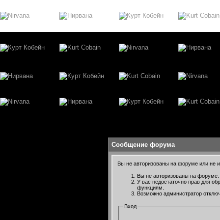
Сообщение форума
Вы не авторизованы на форуме или не им
Вы не авторизованы на форуме. 
У вас недостаточно прав для об
функциям.
Возможно администратор отключ
Вход