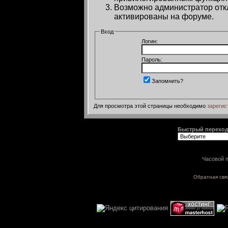
Возможно администратор откл
активированы на форуме.
Вход
Логин:
Пароль:
Запомнить?
Для просмотра этой страницы необходимо
зарегис
Быстрый перехо
Часовой п
Обратная свя