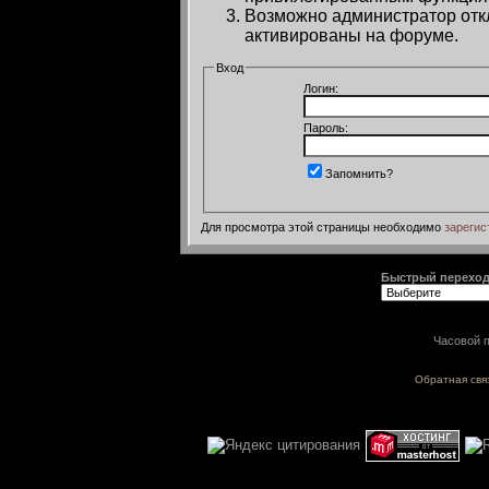
Возможно администратор откл
активированы на форуме.
Вход
Логин:
Пароль:
Запомнить?
Для просмотра этой страницы необходимо
зарегис
Быстрый перехо
Часовой п
Обратная свя