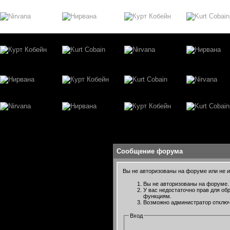
Сообщение форума
Вы не авторизованы на форуме или не им
Вы не авторизованы на форуме. 
У вас недостаточно прав для об
функциям.
Возможно администратор отключ
Вход