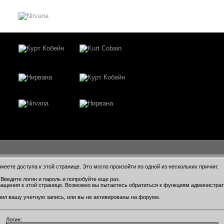
еете доступа к этой странице. Это могло произойти по одной из нескольких причин:
Введите логин и пароль и попробуйте еще раз.
ращения к этой странице. Возможно вы пытаетесь обратиться к функциям администра
ил вашу учетную запись, или вы не активированы на форуме.
Логин: