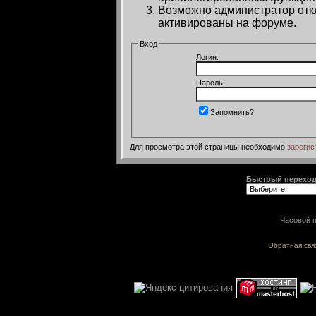
Возможно администратор откл
активированы на форуме.
Вход
Логин:
Пароль:
Запомнить?
Для просмотра этой страницы необходимо
зарегис
Быстрый перехо
Часовой п
Обратная свя