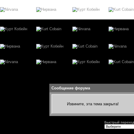
Сообщение форума
Извините, эта тема закрыта!
Быстрый перехо