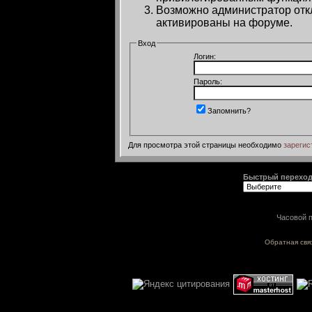
Возможно администратор откл
активированы на форуме.
Вход
Логин:
Пароль:
Запомнить?
Для просмотра этой страницы необходимо
зарегис
Быстрый перехо
Часовой п
Обратная свя