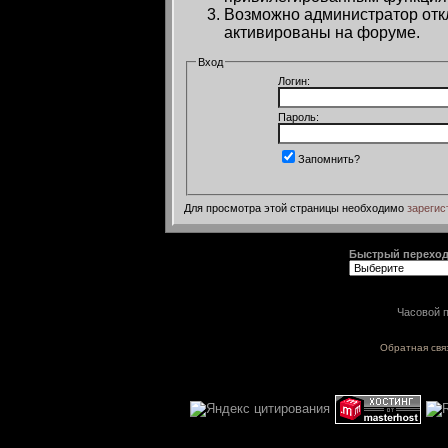
Возможно администратор откл
активированы на форуме.
Вход
Логин:
Пароль:
Запомнить?
Для просмотра этой страницы необходимо
зарегис
Быстрый перехо
Часовой п
Обратная свя