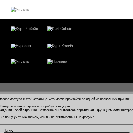
еете доступа к этой странице. Это могло произойти по одной из нескольких причин:
Введите логин и пароль и попробуйте еще раз.
ращения к этой странице. Возможно вы пытаетесь обратиться к функциям администра
ил вашу учетную запись, или вы не активированы на форуме.
Логин: