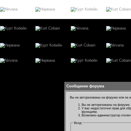
Сообщение форума
Вы не авторизованы на форуме или не им
Вы не авторизованы на форуме. 
У вас недостаточно прав для об
функциям.
Возможно администратор отключ
Вход