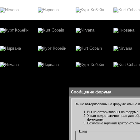
Сообщение форума
Вы не авторизованы на форуме или не им
Вы не авторизованы на форуме. 
У вас недостаточно прав для об
функциям.
Возможно администратор отключ
Вход