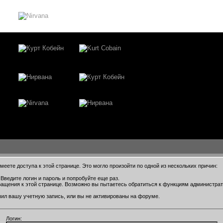
еете доступа к этой странице. Это могло произойти по одной из нескольких причин:
Введите логин и пароль и попробуйте еще раз.
ращения к этой странице. Возможно вы пытаетесь обратиться к функциям администра
ил вашу учетную запись, или вы не активированы на форуме.
Логин: