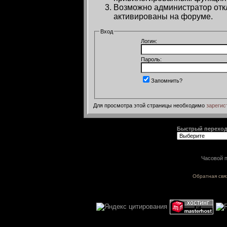
Возможно администратор откл
активированы на форуме.
Вход
Логин:
Пароль:
Запомнить?
Для просмотра этой страницы необходимо
зарегис
Быстрый перехо
Часовой п
Обратная свя