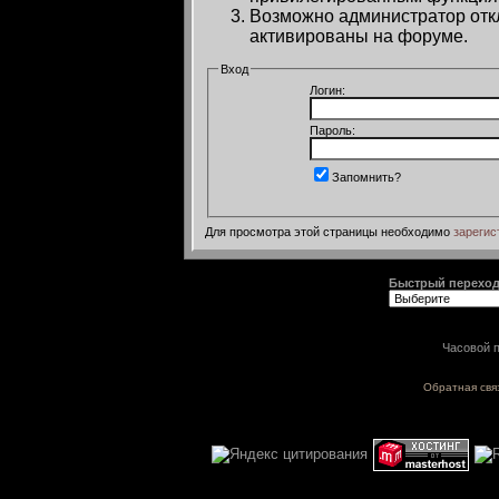
Возможно администратор откл
активированы на форуме.
Вход
Логин:
Пароль:
Запомнить?
Для просмотра этой страницы необходимо
зарегис
Быстрый перехо
Часовой п
Обратная свя